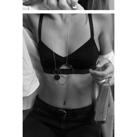
АРХИВНЫЙ СЕЙЛ
МАНИФЕСТ