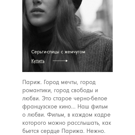
Серьги-спицы с жемчугом
Купить
Париж. Город мечты, город
романтики, город свободы и
любви. Это старое черно-белое
французское кино... Наш фильм
о любви. Фильм, в каждом кадре
которого можно расслышать, как
бьется сердце Парижа. Нежно.