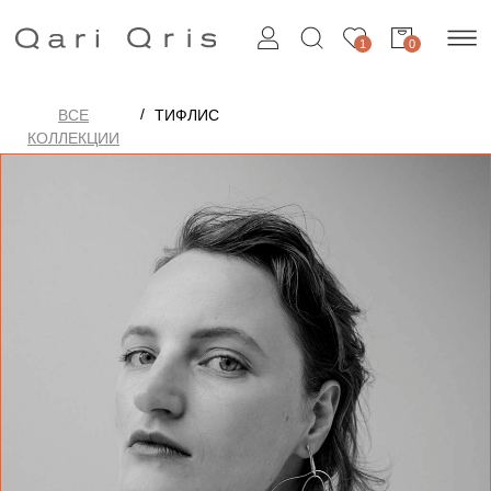
1
0
/
ВСЕ
ТИФЛИС
КОЛЛЕКЦИИ