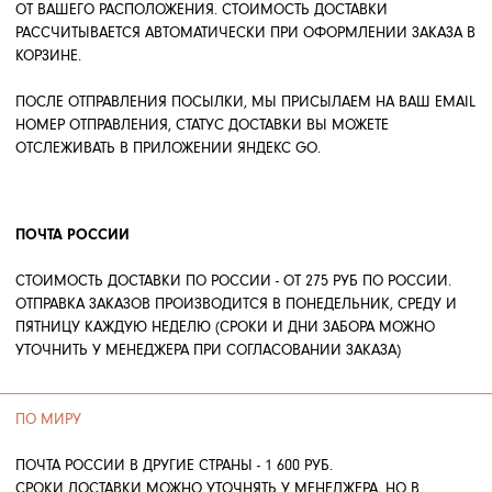
Уход
ВАКАНСИИ
Оферта
Вакансии
КОНТАКТЫ
Контакты
ИП СЕЛИВОХИН М.Ю.
2025 © QARI QRIS
ПОЛИТИКА КОНФИДЕНЦИАЛЬНОСТИ
СОГЛАСИЕ НА ОБРАБОТКУ ПЕРСОНАЛЬНЫХ ДАННЫХ
ПОЛИТИКА ИСПОЛЬЗОВАНИЯ ФАЙЛОВ COOKIE