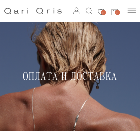
0
0
КАК ОФОРМИТЬ И ОПЛАТИТЬ ЗАКАЗ?
ДЛЯ ТОГО, ЧТОБЫ СДЕЛАТЬ ЗАКАЗ, ВАМ НЕОБХОДИМО:
ШАГ 1. ДОБАВИТЬ В КОРЗИНУ ПОНРАВИВШИЕСЯ ТОВАРЫ,
ВЫБРАВ РАЗМЕР/ВАРИАНТ УПАКОВКИ/САЛФЕТКУ ПО УХОДУ
ШАГ 2. ПЕРЕЙТИ В КОРЗИНУ (ПРАВЫЙ ВЕРХНИЙ УГОЛ ЭКРАНА) И
ПРОВЕРИТЬ СОСТАВ СВОЙ ЗАКАЗ (ОБРАЩАЙТЕ ВНИМАНИЕ НА