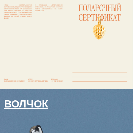
@qariqris