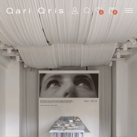
0
0
НОВЫЙ ДОМ QARI QRIS
НА ХЛЕБОЗАВОДЕ