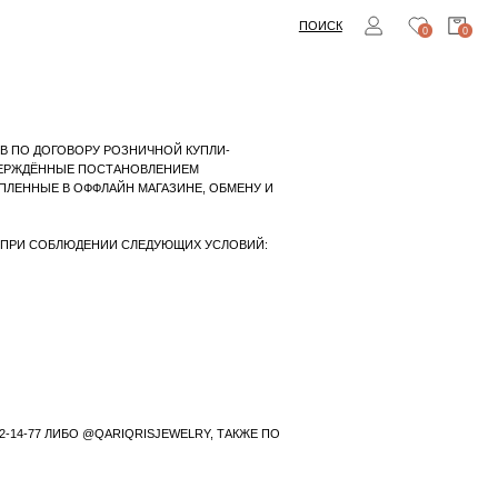
ПОИСК
0
0
РОЗНИЧНОЙ КУПЛИ-
ТАНОВЛЕНИЕМ
ЙН МАГАЗИНЕ, ОБМЕНУ И
ИИ СЛЕДУЮЩИХ УСЛОВИЙ:
IQRISJEWELRY, ТАКЖЕ ПО
 ИНТЕРНЕТ ЗАКАЗ.
ТВ ЗАВИСИТ ОТ ВАШЕГО