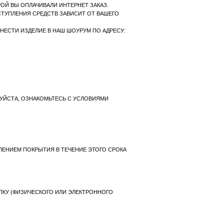
 НАШ ШОУРУМ ПО АДРЕСУ:
ТЕСЬ С УСЛОВИЯМИ
 В ТЕЧЕНИЕ ЭТОГО СРОКА
 ИЛИ ЭЛЕКТРОННОГО
ЕСТВЕННОГО ИЗНОСА.
ORE@GMAIL.COM