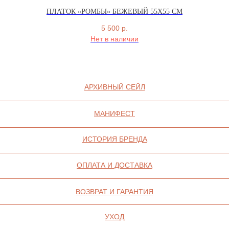
ПЛАТОК «РОМБЫ» БЕЖЕВЫЙ 55Х55 СМ
К
5 500
р.
Нет в наличии