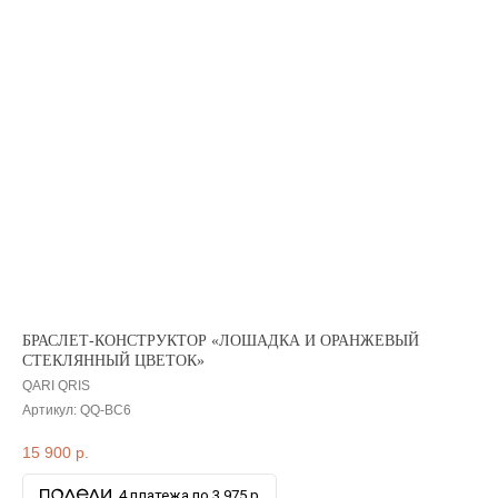
БРАСЛЕТ-КОНСТРУКТОР «ЛОШАДКА И ОРАНЖЕВЫЙ
СТЕКЛЯННЫЙ ЦВЕТОК»
QARI QRIS
Артикул:
QQ-BC6
15 900
р.
4 платежа по 3 975 р.