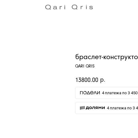
браслет-конструкт
QARI QRIS
р.
13800.00
4 платежа по 3 450 
4 платежа по 3 4
ДОБАВИТЬ В КОРЗИНУ