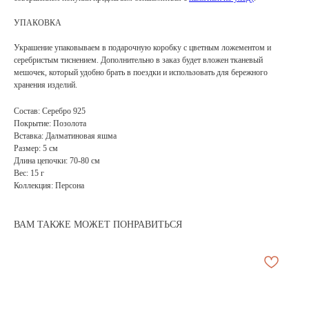
УПАКОВКА
Украшение упаковываем в подарочную коробку с цветным ложементом и
серебристым тиснением. Дополнительно в заказ будет вложен тканевый
мешочек, который удобно брать в поездки и использовать для бережного
хранения изделий.
Состав: Серебро 925
Покрытие: Позолота
Вставка: Далматиновая яшма
Размер: 5 см
Длина цепочки: 70-80 см
Вес: 15 г
Коллекция: Персона
ВАМ ТАКЖЕ МОЖЕТ ПОНРАВИТЬСЯ
АРХИВНЫЙ СЕЙЛ
МАНИФЕСТ
ИСТОРИЯ БРЕНДА