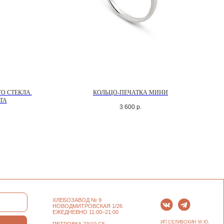
О СТЕКЛА.
КОЛЬЦО-ПЕЧАТКА МИНИ
ТА
3 600
р.
ХЛЕБОЗАВОД № 9
НОВОДМИТРОВСКАЯ 1/26
ЕЖЕДНЕВНО 11:00–21:00
ИП СЕЛИВОХИН М.Ю.
ПЕТРОВКА 23/10 С5
2025 © QARI QRIS
ЕЖЕДНЕВНО 12:00–21:00