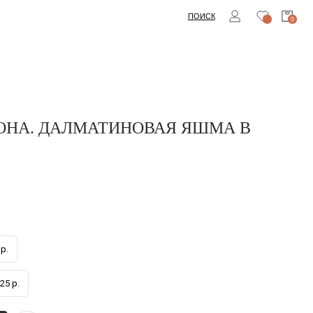
ПОИСК
0
ОНА. ДАЛМАТИНОВАЯ ЯШМА В
р.
25 р.