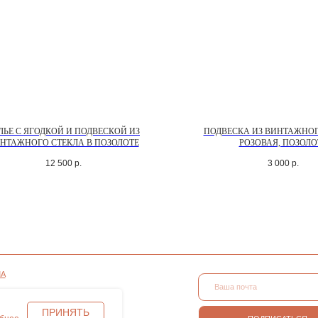
ЛЬЕ С ЯГОДКОЙ И ПОДВЕСКОЙ ИЗ
ПОДВЕСКА ИЗ ВИНТАЖНОГ
НТАЖНОГО СТЕКЛА В ПОЗОЛОТЕ
РОЗОВАЯ, ПОЗОЛО
12 500
р.
3 000
р.
СОНАЛЬНЫХ
ПОДПИСАТЬСЯ
АЙЛОВ COOKIE
ПРИНЯТЬ