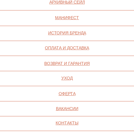
ИП СЕЛИВОХИН М.Ю.
2025 © QARI QRIS
ПОЛИТИКА
КОНФИДЕНЦИАЛЬНОСТИ
СОГЛАСИЕ НА ОБРАБОТКУ ПЕРСОНАЛЬНЫХ
ДАННЫХ
ПОЛИТИКА ИСПОЛЬЗОВАНИЯ ФАЙЛОВ
COOKIE