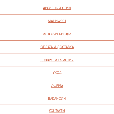
ИП СЕЛИВОХИН М.Ю.
2025 © QARI QRIS
ПОЛИТИКА КОНФИДЕНЦИАЛЬНОСТИ
СОГЛАСИЕ НА ОБРАБОТКУ ПЕРСОНАЛЬНЫХ ДАННЫХ
ПОЛИТИКА ИСПОЛЬЗОВАНИЯ ФАЙЛОВ COOKIE