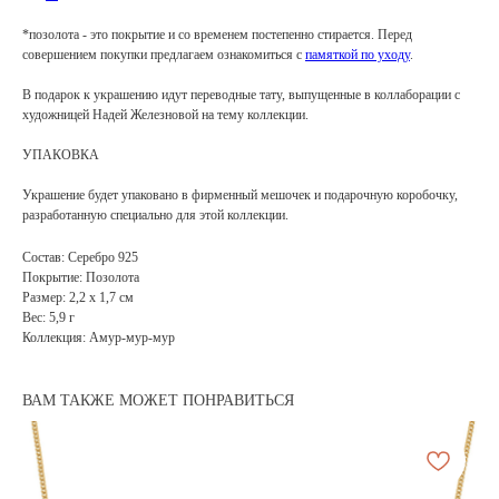
*позолота - это покрытие и со временем постепенно стирается. Перед
совершением покупки предлагаем ознакомиться с
памяткой по уходу
.
В подарок к украшению идут переводные тату, выпущенные в коллаборации с
художницей Надей Железновой на тему коллекции.
УПАКОВКА
Украшение будет упаковано в фирменный мешочек и подарочную коробочку,
разработанную специально для этой коллекции.
Состав: Серебро 925
Покрытие: Позолота
Размер: 2,2 х 1,7 см
Вес: 5,9 г
Коллекция: Амур-мур-мур
ВАМ ТАКЖЕ МОЖЕТ ПОНРАВИТЬСЯ
АРХИВНЫЙ СЕЙЛ
МАНИФЕСТ