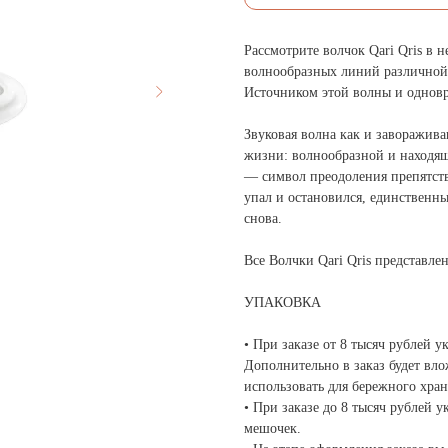
Рассмотрите волчок Qari Qris в н
волнообразных линий различной
Источником этой волны и одновр
Звуковая волна как и заворажив
жизни: волнообразной и находящ
— символ преодоления препятств
упал и остановился, единственн
снова.
Все Волчки Qari Qris представл
УПАКОВКА
• При заказе от 8 тысяч рублей 
Дополнительно в заказ будет вло
использовать для бережного хра
• При заказе до 8 тысяч рублей
мешочек.