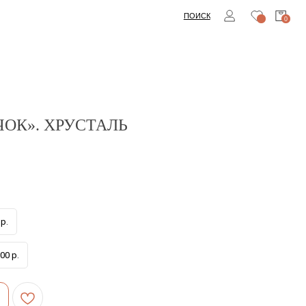
ПОИСК
0
ОК». ХРУСТАЛЬ
р.
00 р.