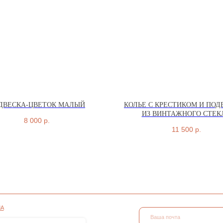
ДВЕСКА-ЦВЕТОК МАЛЫЙ
КОЛЬЕ С КРЕСТИКОМ И ПОД
ИЗ ВИНТАЖНОГО СТЕК
8 000
р.
11 500
р.
СОНАЛЬНЫХ
ПОДПИСАТЬСЯ
АЙЛОВ COOKIE