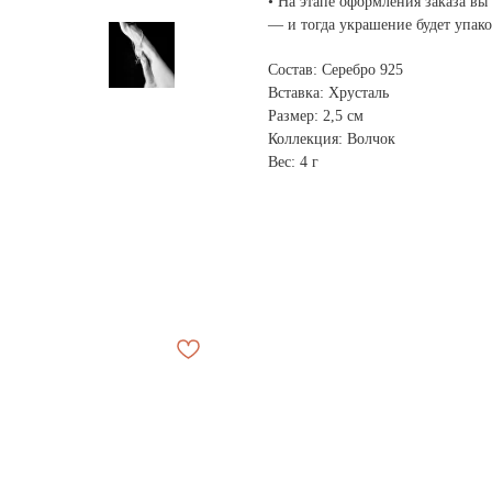
• На этапе оформления заказа в
— и тогда украшение будет упако
Состав: Серебро 925
Вставка: Хрусталь
Размер: 2,5 см
Коллекция: Волчок
Вес: 4 г