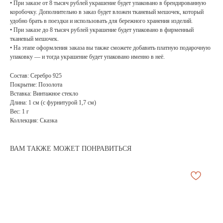
• При заказе от 8 тысяч рублей украшение будет упаковано в брендированную
коробочку. Дополнительно в заказ будет вложен тканевый мешочек, который
удобно брать в поездки и использовать для бережного хранения изделий.
• При заказе до 8 тысяч рублей украшение будет упаковано в фирменный
тканевый мешочек.
• На этапе оформления заказа вы также сможете добавить платную подарочную
упаковку — и тогда украшение будет упаковано именно в неё.
Состав: Серебро 925
Покрытие: Позолота
Вставка: Винтажное стекло
Длина: 1 см (с фурнитурой 1,7 см)
Вес: 1 г
Коллекция: Сказка
ВАМ ТАКЖЕ МОЖЕТ ПОНРАВИТЬСЯ
АРХИВНЫЙ СЕЙЛ
МАНИФЕСТ
ИСТОРИЯ БРЕНДА