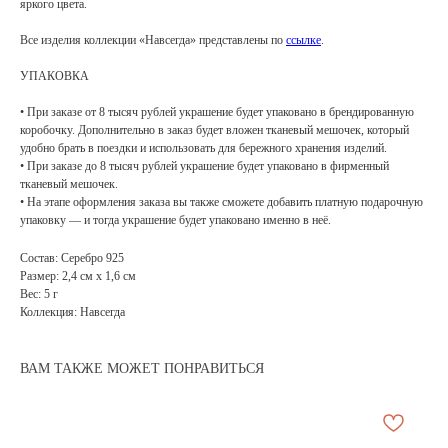
яркого цвета.
Все изделия коллекции «Навсегда» представлены по
ссылке
.
УПАКОВКА
• При заказе от 8 тысяч рублей украшение будет упаковано в брендированную
коробочку. Дополнительно в заказ будет вложен тканевый мешочек, который
удобно брать в поездки и использовать для бережного хранения изделий.
• При заказе до 8 тысяч рублей украшение будет упаковано в фирменный
тканевый мешочек.
• На этапе оформления заказа вы также сможете добавить платную подарочную
упаковку — и тогда украшение будет упаковано именно в неё.
Состав: Серебро 925
Размер: 2,4 см х 1,6 см
Вес: 5 г
Коллекция: Навсегда
ВАМ ТАКЖЕ МОЖЕТ ПОНРАВИТЬСЯ
АРХИВНЫЙ СЕЙЛ
МАНИФЕСТ