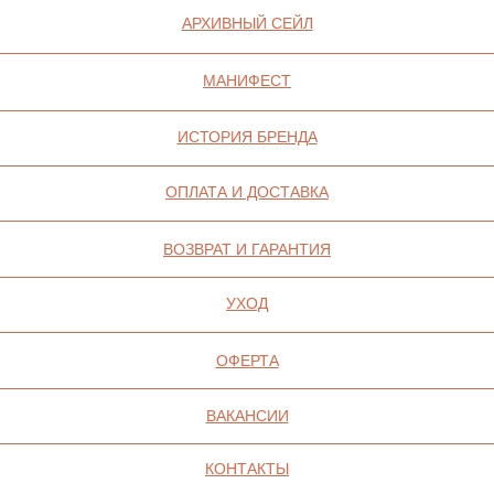
ИП СЕЛИВОХИН М.Ю.
2025 © QARI QRIS
ПОЛИТИКА
КОНФИДЕНЦИАЛЬНОСТИ
СОГЛАСИЕ НА ОБРАБОТКУ ПЕРСОНАЛЬНЫХ
ДАННЫХ
ПОЛИТИКА ИСПОЛЬЗОВАНИЯ ФАЙЛОВ
COOKIE