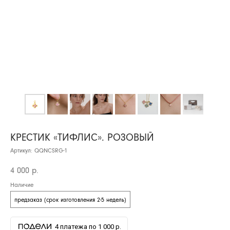
КРЕСТИК «ТИФЛИС». РОЗОВЫЙ
Артикул:
QQNCSRG-1
4 000
р.
Наличие
предзаказ (срок изготовления 2-5 недель)
4 платежа по 1 000 р.