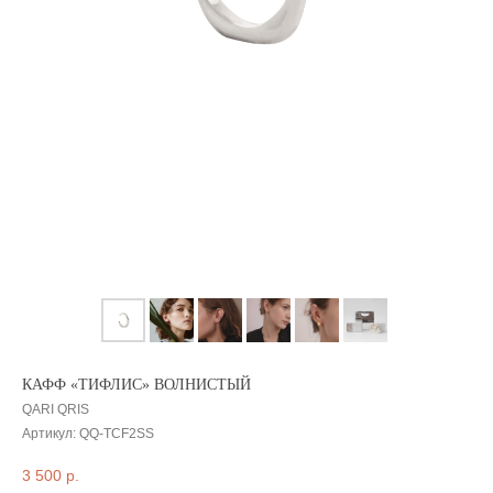
КАФФ «ТИФЛИС» ВОЛНИСТЫЙ
QARI QRIS
Артикул:
QQ-TCF2SS
3 500
р.