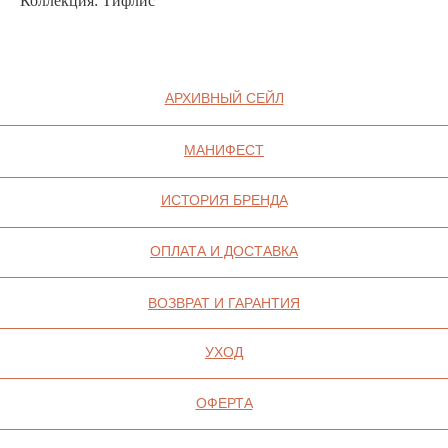
Коллекция: Тифлис
СОГЛАСИЕ НА ОБРАБОТКУ ПЕРСОНАЛЬНЫХ
ДАННЫХ
ПОЛИТИКА ИСПОЛЬЗОВАНИЯ ФАЙЛОВ
COOKIE