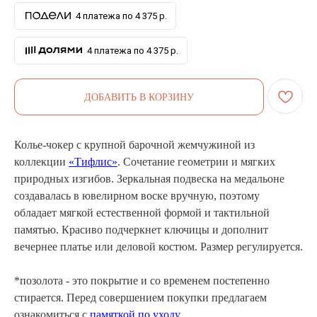
4 платежа по 4 375 р.
4 платежа по 4 375 р.
ДОБАВИТЬ В КОРЗИНУ
Колье-чокер с крупной барочной жемчужиной из
коллекции
«Тифлис»
. Сочетание геометрии и мягких
природных изгибов. Зеркальная подвеска на медальоне
создавалась в ювелирном воске вручную, поэтому
обладает мягкой естественной формой и тактильной
памятью. Красиво подчеркнет ключицы и дополнит
вечернее платье или деловой костюм. Размер регулируется.
*позолота - это покрытие и со временем постепенно
стирается. Перед совершением покупки предлагаем
ознакомиться с
памяткой по уходу
.