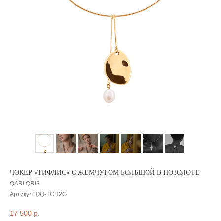
ЧОКЕР «ТИФЛИС» С ЖЕМЧУГОМ БОЛЬШОЙ В ПОЗОЛОТЕ
QARI QRIS
Артикул:
QQ-TCH2G
17 500
р.