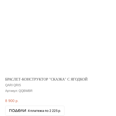
БРАСЛЕТ-КОНСТРУКТОР "СКАЗКА" С ЯГОДКОЙ
QARI QRIS
Артикул:
QQBWBR
8 900
р.
4 платежа по 2 225 р.