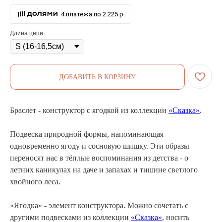
4 платежа по 2 225 р.
Длина цепи
ДОБАВИТЬ В КОРЗИНУ
Браслет - конструктор с ягодкой из коллекции
«Сказка»
.
Подвеска природной формы, напоминающая
одновременно ягоду и сосновую шишку. Эти образы
переносят нас в тёплые воспоминания из детства - о
летних каникулах на даче и запахах и тишине светлого
хвойного леса.
«Ягодка» - элемент конструктора. Можно сочетать с
другими подвесками из коллекции
«Сказка»
, носить