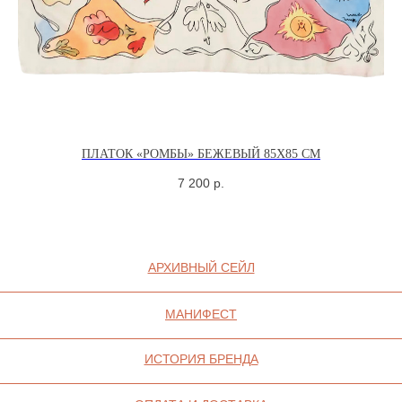
КОНФИДЕНЦИАЛЬНОСТИ
СОГЛАСИЕ НА ОБРАБОТКУ ПЕРСОНАЛЬНЫХ
ДАННЫХ
ПОЛИТИКА ИСПОЛЬЗОВАНИЯ ФАЙЛОВ
COOKIE
ПЛАТОК «РОМБЫ» БЕЖЕВЫЙ 85X85 СМ
7 200
р.