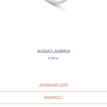
2025 © QARI QRIS
ПОЛИТИКА
КОНФИДЕНЦИАЛЬНОСТИ
СОГЛАСИЕ НА ОБРАБОТКУ ПЕРСОНАЛЬНЫХ
ДАННЫХ
ПОЛИТИКА ИСПОЛЬЗОВАНИЯ ФАЙЛОВ
COOKIE
КОЛЬЦО С КАМНЕМ
6 500
р.