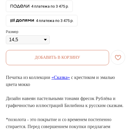
4 платежа по 3 475 р.
4 платежа по 3 475 р.
Размер
ДОБАВИТЬ В КОРЗИНУ
Печатка из коллекции
«Сказка»
с крестиком и эмалью
цвета мокко
Дизайн навеян пастельными тонами фресок Рублёва и
графичностью иллюстраций Билибина к русским сказкам.
*позолота - это покрытие и со временем постепенно
стирается. Перед совершением покупки предлагаем