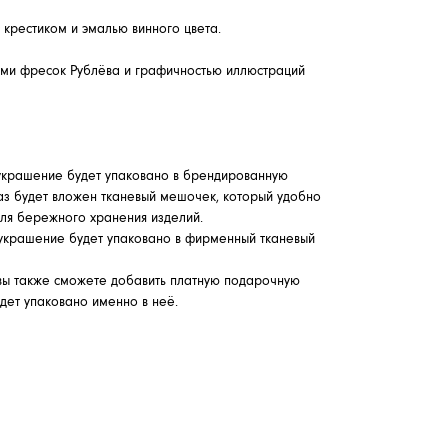
 крестиком и эмалью винного цвета.
ами фресок Рублёва и графичностью иллюстраций
 украшение будет упаковано в брендированную
аз будет вложен тканевый мешочек, который удобно
для бережного хранения изделий.
 украшение будет упаковано в фирменный тканевый
вы также сможете добавить платную подарочную
удет упаковано именно в неё.