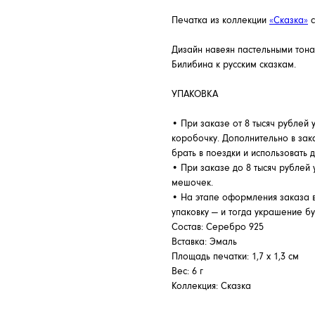
Печатка из коллекции
«Сказка»
с
Дизайн навеян пастельными тон
Билибина к русским сказкам.
УПАКОВКА
• При заказе от 8 тысяч рублей
коробочку. Дополнительно в зак
брать в поездки и использовать 
• При заказе до 8 тысяч рублей
мешочек.
• На этапе оформления заказа 
упаковку — и тогда украшение б
Состав: Серебро 925
Вставка: Эмаль
Площадь печатки: 1,7 х 1,3 см
Вес: 6 г
Коллекция: Сказка