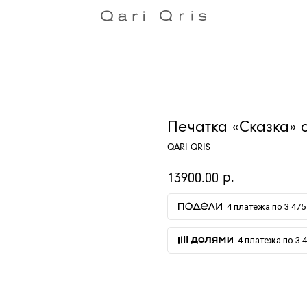
Печатка «Сказка» 
QARI QRIS
р.
13900.00
4 платежа по 3 475 
4 платежа по 3 4
ДОБАВИТЬ В КОРЗИНУ