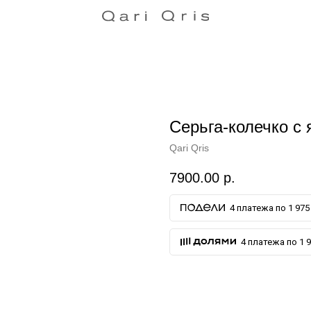
Серьга-колечко с 
Qari Qris
7900.00
р.
4 платежа по 1 975 
4 платежа по 1 9
ДОБАВИТЬ В КОРЗИНУ