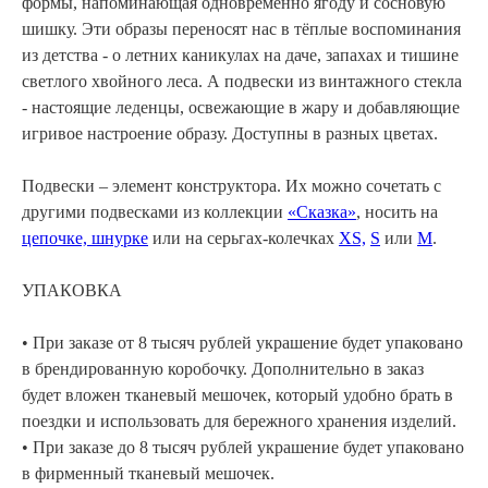
формы, напоминающая одновременно ягоду и сосновую
шишку. Эти образы переносят нас в тёплые воспоминания
из детства - о летних каникулах на даче, запахах и тишине
светлого хвойного леса. А подвески из винтажного стекла
- настоящие леденцы, освежающие в жару и добавляющие
игривое настроение образу. Доступны в разных цветах.
Подвески – элемент конструктора. Их можно сочетать с
другими подвесками из коллекции
«Сказка»
, носить на
цепочке, шнурке
или на серьгах-колечках
XS,
S
или
M
.
УПАКОВКА
• При заказе от 8 тысяч рублей украшение будет упаковано
в брендированную коробочку. Дополнительно в заказ
будет вложен тканевый мешочек, который удобно брать в
поездки и использовать для бережного хранения изделий.
• При заказе до 8 тысяч рублей украшение будет упаковано
в фирменный тканевый мешочек.