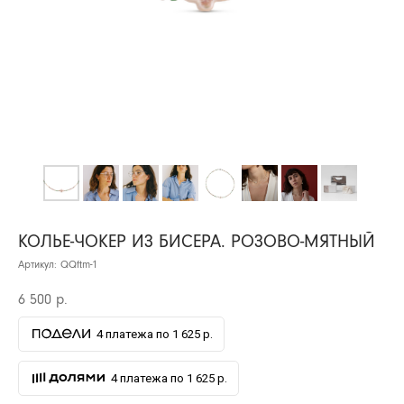
КОЛЬЕ-ЧОКЕР ИЗ БИСЕРА. РОЗОВО-МЯТНЫЙ
Артикул:
QQftm-1
6 500
р.
4 платежа по 1 625 р.
4 платежа по 1 625 р.