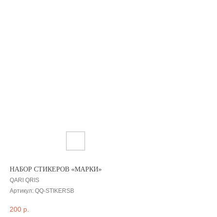
НАБОР СТИКЕРОВ «МАРКИ»
QARI QRIS
АРХИВНЫЙ СЕЙЛ
Артикул:
QQ-STIKERSB
МАНИФЕСТ
200
р.