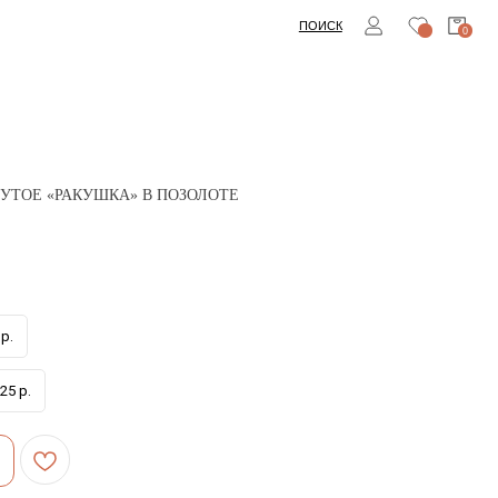
ПОИСК
0
НУТОЕ «РАКУШКА» В ПОЗОЛОТЕ
р.
25 р.