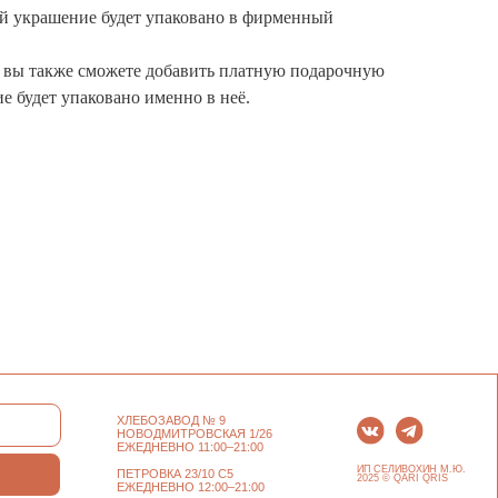
лей украшение будет упаковано в фирменный
а вы также сможете добавить платную подарочную
е будет упаковано именно в неё.
ХЛЕБОЗАВОД № 9
НОВОДМИТРОВСКАЯ 1/26
ЕЖЕДНЕВНО 11:00–21:00
ИП СЕЛИВОХИН М.Ю.
ПЕТРОВКА 23/10 С5
2025 © QARI QRIS
ЕЖЕДНЕВНО 12:00–21:00