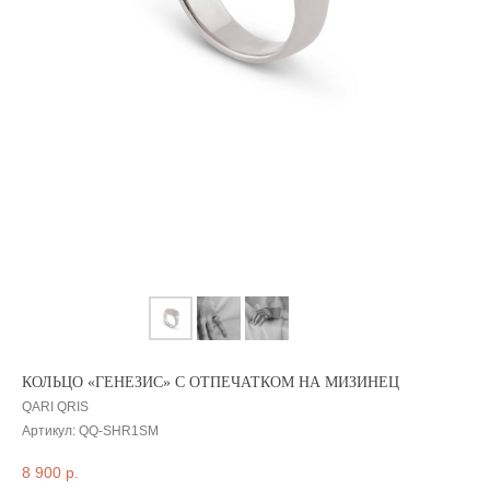
КОЛЬЦО «ГЕНЕЗИС» С ОТПЕЧАТКОМ НА МИЗИНЕЦ
QARI QRIS
Артикул:
QQ-SHR1SM
8 900
р.