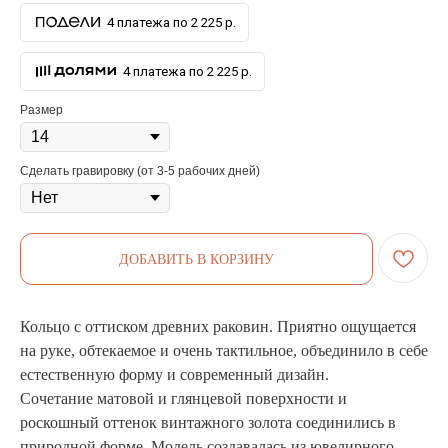
4 платежа по 2 225 р.
4 платежа по 2 225 р.
Размер
Сделать гравировку (от 3-5 рабочих дней)
ДОБАВИТЬ В КОРЗИНУ
Кольцо с оттиском древних раковин. Приятно ощущается
на руке, обтекаемое и очень тактильное, объединило в себе
естественную форму и современный дизайн.
Сочетание матовой и глянцевой поверхности и
роскошный оттенок винтажного золота соединились в
природной форме. Модель создавалась из ювелирного