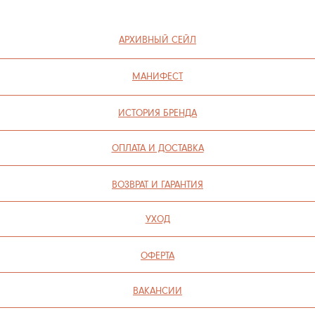
ИП СЕЛИВОХИН М.Ю.
2025 © QARI QRIS
ПОЛИТИКА КОНФИДЕНЦИАЛЬНОСТИ
СОГЛАСИЕ НА ОБРАБОТКУ ПЕРСОНАЛЬНЫХ ДАННЫХ
ПОЛИТИКА ИСПОЛЬЗОВАНИЯ ФАЙЛОВ COOKIE