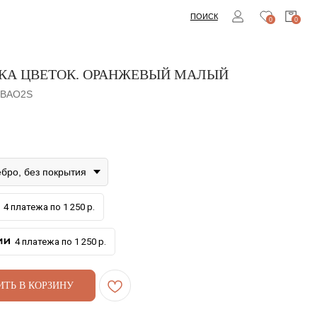
ПОИСК
0
0
КА ЦВЕТОК. ОРАНЖЕВЫЙ МАЛЫЙ
BAO2S
бро, без покрытия
4 платежа по 1 250 р.
4 платежа по 1 250 р.
ИТЬ В КОРЗИНУ