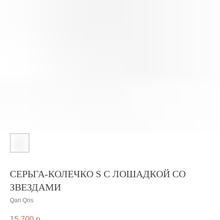
СЕРЬГА-КОЛЕЧКО S С ЛОШАДКОЙ СО
ЗВЕЗДАМИ
Qari Qris
15 700
р.