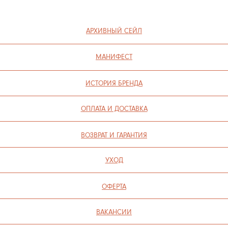
ИП СЕЛИВОХИН М.Ю.
2025 © QARI QRIS
ПОЛИТИКА КОНФИДЕНЦИАЛЬНОСТИ
СОГЛАСИЕ НА ОБРАБОТКУ ПЕРСОНАЛЬНЫХ ДАННЫХ
ПОЛИТИКА ИСПОЛЬЗОВАНИЯ ФАЙЛОВ COOKIE