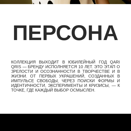
«QARI QRIS ДЛЯ МЕНЯ — МОЙ ПЕРВЫЙ РЕБЁНОК, —
ПРИЗНАЁТСЯ АНАСТАСИЯ ДАВЫДОВА, ОСНОВАТЕЛЬ
И КРЕАТИВНЫЙ ДИРЕКТОР БРЕНДА. — МЫ РОСЛИ
ВМЕСТЕ, И ТЕПЕРЬ ЭТО ОДНА ИЗ ГЛАВНЫХ ОПОР В