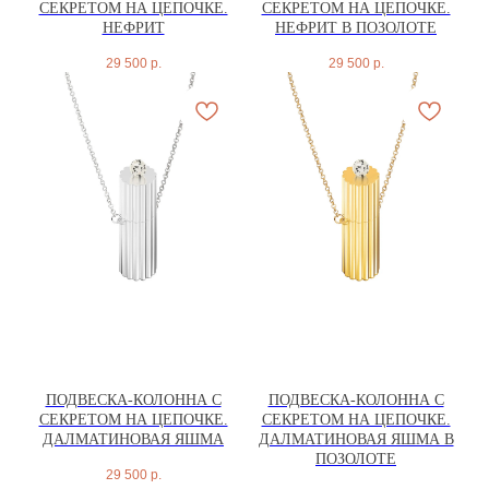
СЕКРЕТОМ НА ЦЕПОЧКЕ.
СЕКРЕТОМ НА ЦЕПОЧКЕ.
НЕФРИТ
НЕФРИТ В ПОЗОЛОТЕ
29 500
р.
29 500
р.
ПОДВЕСКА-КОЛОННА С
ПОДВЕСКА-КОЛОННА С
АРХИВНЫЙ СЕЙЛ
СЕКРЕТОМ НА ЦЕПОЧКЕ.
СЕКРЕТОМ НА ЦЕПОЧКЕ.
ДАЛМАТИНОВАЯ ЯШМА
ДАЛМАТИНОВАЯ ЯШМА В
МАНИФЕСТ
ПОЗОЛОТЕ
29 500
р.
ИСТОРИЯ БРЕНДА