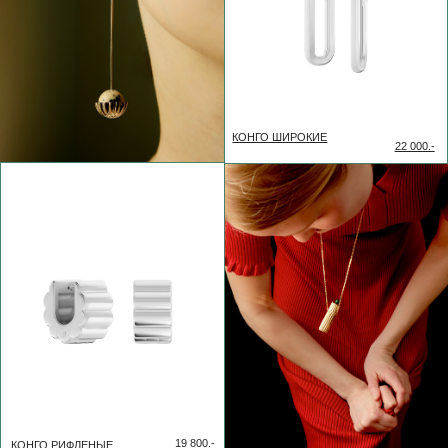
ПОДВЕСКА-КОЛОННА
С СЕКРЕТОМ НА ЦЕПОЧКЕ.
ЖЕМЧУГ
29 500.-
ПОДВЕСКА-КОЛОННА
С СЕКРЕТОМ НА
ЦЕПОЧКЕ. ЛАЗУРИТ
29 500.-