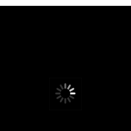
МОНОСЕРЬГА. ЛАЗУРИТ
11 000.-
ПОДВЕСКА-КОЛОННА
С СЕКРЕТОМ НА ЦЕПОЧКЕ.
ЖЕМЧУГ
29 500.-