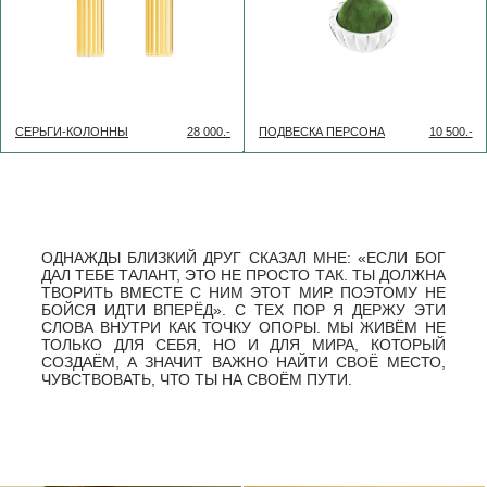
«ЖИЗНЬ НИКОГДА НЕ
ЯВЛЯЕТСЯ ЧЕМ-ТО, ОНА
ЛИШЬ ВОЗМОЖНОСТЬ ДЛЯ
ЧЕГО-ТО».
ФРИДРИХ ХЕББЕЛЬ