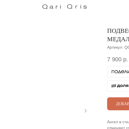
ПОДВЕ
МЕДА
Артикул:
Q
7 900
р.
ДОБАВ
Ангел в ст
отменяет г