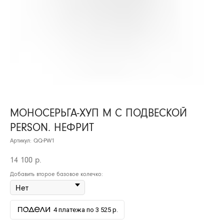
МОНОСЕРЬГА-ХУП М С ПОДВЕСКОЙ
PERSON. НЕФРИТ
Артикул:
QQ-PW1
14 100
р.
Добавить второе базовое колечко:
4 платежа по 3 525 р.