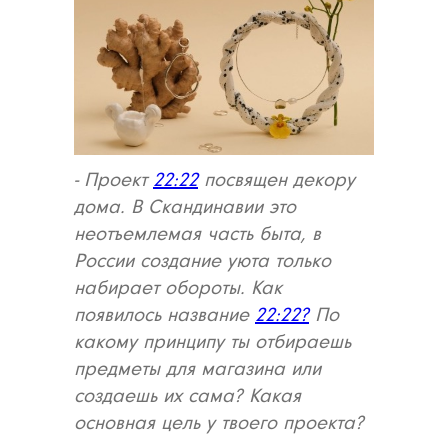
- Проект
22:22
посвящен декору
дома. В Скандинавии это
неотъемлемая часть быта, в
России создание уюта только
набирает обороты. Как
появилось название
22:22?
По
какому принципу ты отбираешь
предметы для магазина или
создаешь их сама? Какая
основная цель у твоего проекта?