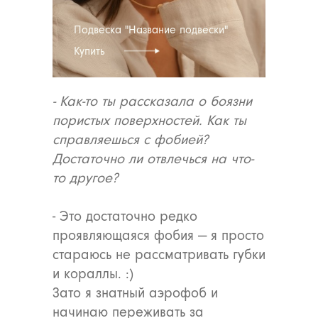
Подвеска "Название подвески"
Купить
- Как-то ты рассказала о боязни
пористых поверхностей. Как ты
справляешься с фобией?
Достаточно ли отвлечься на что-
то другое?
- Это достаточно редко
проявляющаяся фобия — я просто
стараюсь не рассматривать губки
и кораллы. :)
Зато я знатный аэрофоб и
АРХИВНЫЙ СЕЙЛ
начинаю переживать за