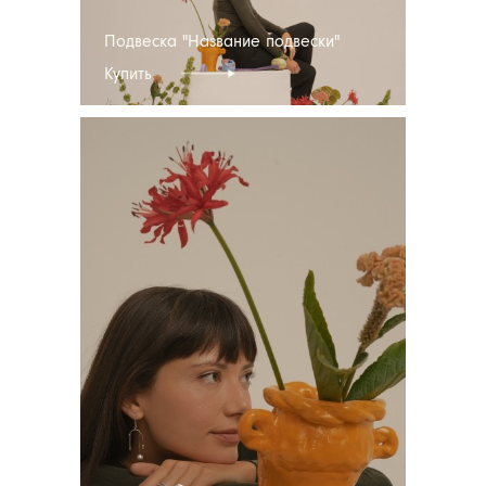
Подвеска "Название подвески"
Купить