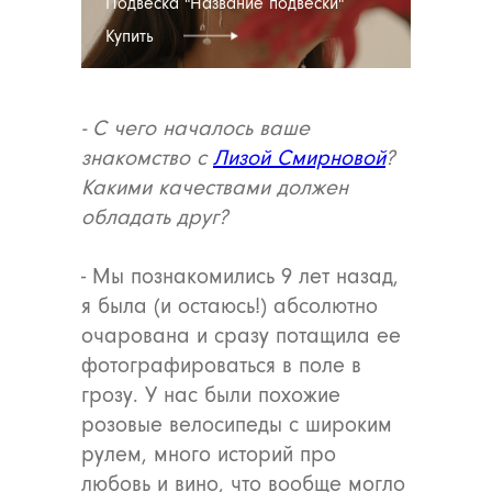
Подвеска "Название подвески"
Купить
- С чего началось ваше
знакомство с
Лизой Смирновой
?
Какими качествами должен
обладать друг?
- Мы познакомились 9 лет назад,
я была (и остаюсь!) абсолютно
очарована и сразу потащила ее
фотографироваться в поле в
грозу. У нас были похожие
розовые велосипеды с широким
рулем, много историй про
любовь и вино, что вообще могло