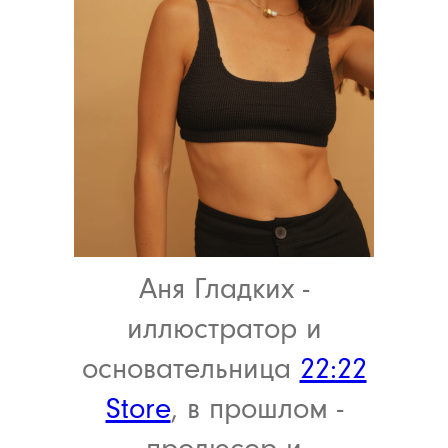
Аня Гладких -
иллюстратор и
основательница
22:22
Store
, в прошлом -
продюсер и