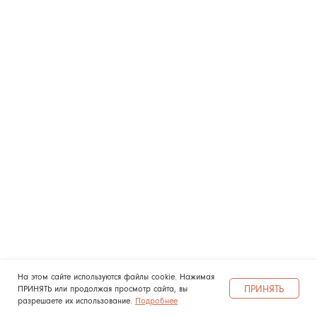
На этом сайте используются файлы cookie. Нажимая
ПРИНЯТЬ
ПРИНЯТЬ или продолжая просмотр сайта, вы
разрешаете их использование.
Подробнее
Героиня