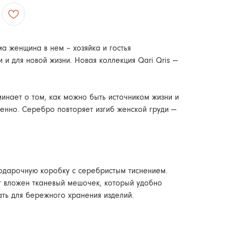
а женщина в нем – хозяйка и гостья
 и для новой жизни. Новая коллекция Qari Qris —
инает о том, как можно быть источником жизни и
нно. Серебро повторяет изгиб женской груди —
одарочную коробку с серебристым тиснением.
т вложен тканевый мешочек, который удобно
ать для бережного хранения изделий.