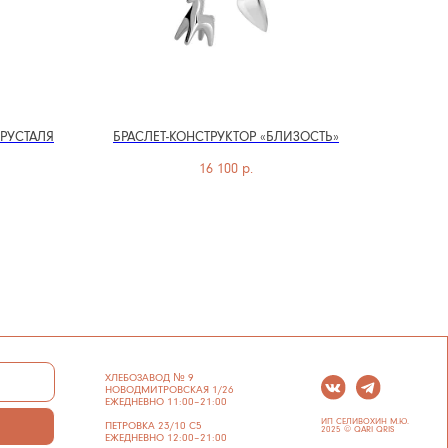
ХРУСТАЛЯ
БРАСЛЕТ-КОНСТРУКТОР «БЛИЗОСТЬ»
16 100
р.
ХЛЕБОЗАВОД № 9
НОВОДМИТРОВСКАЯ 1/26
ЕЖЕДНЕВНО 11:00–21:00
ИП СЕЛИВОХИН М.Ю.
ПЕТРОВКА 23/10 С5
2025 © QARI QRIS
ЕЖЕДНЕВНО 12:00–21:00