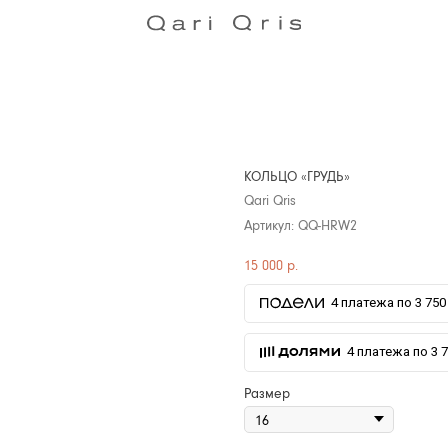
КОЛЬЦО «ГРУДЬ»
Qari Qris
Артикул:
QQ-HRW2
15 000
р.
4 платежа по 3 750 
4 платежа по 3 7
Размер