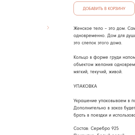
ДОБАВИТЬ В КОРЗИНУ
Женское тело – это дом. Сам
одновременно. Дом для души
это слепок этого дома.
Кольцо в форме груди напом
объектом желания одновреме
мягкий, текучий, живой.
УПАКОВКА
Украшение упаковываем в п
Дополнительно в заказ буде
брать в поездки и использов
Состав: Серебро 925