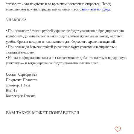
*позолота - это покрытие и со временем постепенно стирается. Перед
совершением покупки предлагаем ознакомиться с
памяткой по уходу
.
УПАКОВКА
• При заказе от 8 тысяч рублей украшение будет упаковано в брендированную
коробочку. Дополнительно в заказ будет вложен тканевый мешочек, который
удобно брать в поездки и использовать для бережного хранения изделий.
• При заказе до 8 тысяч рублей украшение будет упаковано в фирменный
тканевый мешочек.
• На этапе оформления заказа вы также сможете добавить платную подарочную
упаковку — и тогда украшение будет упаковано именно в неё.
Состав: Серебро 925
Покрытие: Позолота
Диаметр: 1,3 см
Вес: 4 г
Коллекция: Генезис
ВАМ ТАКЖЕ МОЖЕТ ПОНРАВИТЬСЯ
АРХИВНЫЙ СЕЙЛ
МАНИФЕСТ