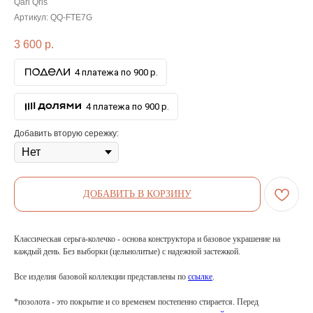
Qari Qris
Артикул:
QQ-FTE7G
3 600
р.
4 платежа по 900 р.
4 платежа по 900 р.
Добавить вторую сережку:
ДОБАВИТЬ В КОРЗИНУ
Классическая серьга-колечко - основа конструктора и базовое украшение на
каждый день. Без выборки (цельнолитые) с надежной застежкой.
Все изделия базовой коллекции представлены по
ссылке
.
*позолота - это покрытие и со временем постепенно стирается. Перед