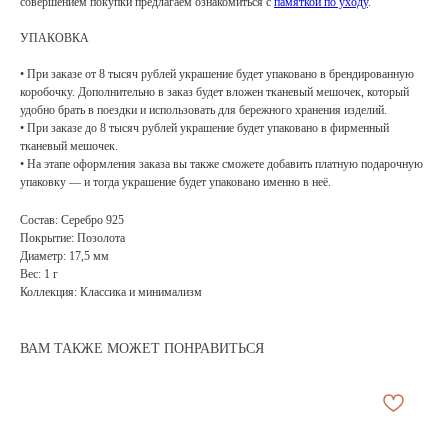
совершением покупки предлагаем ознакомиться с
памяткой по уходу
.
УПАКОВКА
• При заказе от 8 тысяч рублей украшение будет упаковано в брендированную
коробочку. Дополнительно в заказ будет вложен тканевый мешочек, который
удобно брать в поездки и использовать для бережного хранения изделий.
• При заказе до 8 тысяч рублей украшение будет упаковано в фирменный
тканевый мешочек.
• На этапе оформления заказа вы также сможете добавить платную подарочную
упаковку — и тогда украшение будет упаковано именно в неё.
Состав: Серебро 925
Покрытие: Позолота
Диаметр: 17,5 мм
Вес: 1 г
Коллекция: Классика и минимализм
ВАМ ТАКЖЕ МОЖЕТ ПОНРАВИТЬСЯ
АРХИВНЫЙ СЕЙЛ
МАНИФЕСТ