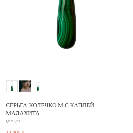
СЕРЬГА-КОЛЕЧКО M С КАПЛЕЙ
МАЛАХИТА
Qari Qris
13 400
р.