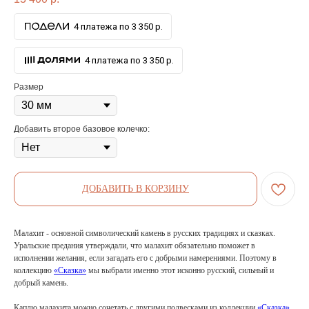
4 платежа по 3 350 р.
4 платежа по 3 350 р.
Размер
Добавить второе базовое колечко:
ДОБАВИТЬ В КОРЗИНУ
Малахит - основной символический камень в русских традициях и сказках.
Уральские предания утверждали, что малахит обязательно поможет в
исполнении желания, если загадать его с добрыми намерениями. Поэтому в
коллекцию
«Сказка»
мы выбрали именно этот исконно русский, сильный и
добрый камень.
Каплю малахита можно сочетать с другими подвесками из коллекции
«Сказка»
,