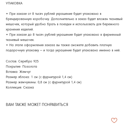
УПАКОВКА
• При заказе от 8 тысяч рублей украшение будет упаковано в
брендированную коробочку. Дополнительно в заказ будет вложен тканевый
мешочек, который удобно брать в поездки и использовать для бережного
хранения изделий.
• При заказе до 8 тысяч рублей украшение будет упаковано в фирменный
тканевый мешочек.
• На этапе оформления заказа вы также сможете добавить платную
подарочную упаковку — и тогда украшение будет упаковано именно в неё.
Состав: Серебро 925
Покрытие: Позолота
Вставка: Жемчуг
Размер яблока: 1 см (с фурнитурой 1,4 см)
Размер жемчужины: 0,8 см (с фурнитурой 1,4 см)
Коллекция: Сказка
ВАМ ТАКЖЕ МОЖЕТ ПОНРАВИТЬСЯ
АРХИВНЫЙ СЕЙЛ
МАНИФЕСТ