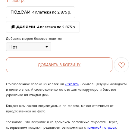
11 500
4 платежа по 2 875 р.
4 платежа по 2 875 р.
Добавить второе базовое колечко:
ДОБАВИТЬ В КОРЗИНУ
Стилизованное яблоко из коллекции
«Сказка»
- символ цветущей молодости
и летнего зноя. А серьга-колечко основа для конструктора и базовое
украшение на каждый день.
Каждая жемчужина индивидуальна по форме, может отличаться от
представленной на фото.
*позолота - это покрытие и со временем постепенно стирается. Перед
совершением покупки предлагаем ознакомиться с
памяткой по уходу
.