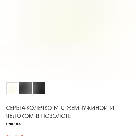
СЕРЬГА-КОЛЕЧКО M С ЖЕМЧУЖИНОЙ И
ЯБЛОКОМ В ПОЗОЛОТЕ
Qari Qris
р.