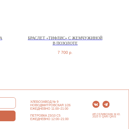
А
БРАСЛЕТ «ТИФЛИС» С ЖЕМЧУЖИНОЙ
В ПОЗОЛОТЕ
ХЛЕБОЗАВОД № 9
7 700
р.
НОВОДМИТРОВСКАЯ 1/26
ЕЖЕДНЕВНО 11:00–21:00
ИП СЕЛИВОХИН М.Ю.
ПЕТРОВКА 23/10 С5
2025 © QARI QRIS
ЕЖЕДНЕВНО 12:00–21:00