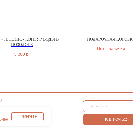
 «ГЕНЕЗИС» КОНТУР ВОДЫ В
ПОДАРОЧНАЯ КОРОБК
ПОЗОЛОТЕ
Нет в наличии
9 300
р.
СОНАЛЬНЫХ
ПОДПИСАТЬСЯ
АЙЛОВ COOKIE
ПРИНЯТЬ
бнее