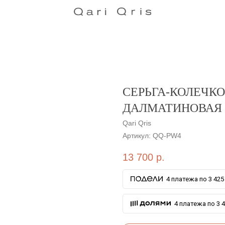
СЕРЬГА-КОЛЕЧКО
ДАЛМАТИНОВАЯ
Qari Qris
Артикул:
QQ-PW4
13 700
р.
4 платежа по 3 425 
4 платежа по 3 4