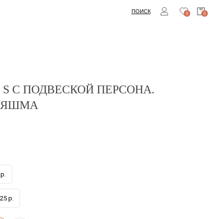
ПОИСК
0
0
 S С ПОДВЕСКОЙ ПЕРСОНА.
 ЯШМА
р.
25 р.