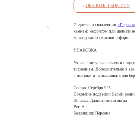
ДОБАВИТЬ В КОРЗИНУ
Подвеска из коллекции
«Персона
камнем: нефритом или далматино
конструкцию смыслов и форм.
УПАКОВКА
Украшение упаковываем в подар
тиснением. Дополнительно в зак
в поездки и использовать для бе
Состав: Серебро 925
Покрытие подвески: Белый роди
Вставка: Далматиновая яшма
Вес: 6 г
Коллекция: Персона