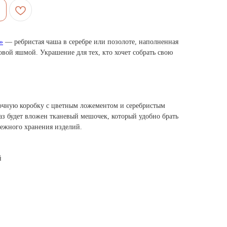
»
— ребристая чаша в серебре или позолоте, наполненная
вой яшмой. Украшение для тех, кто хочет собрать свою
очную коробку с цветным ложементом и серебристым
аз будет вложен тканевый мешочек, который удобно брать
режного хранения изделий.
й