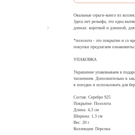
Овальные серьги-конго из колле
Здесь нет рельефа, это одна вытя
длинах: короткой и длинной, для
*позолота - это покрытие и со в
покупки предлагаем ознакомитьс
УПАКОВКА
Украшение упаковываем в подар
тиснением. Дополнительно в зак
в поездки и использовать для бе
Состав: Серебро 925
Покрытие: Позолота
Длина: 4,3 см
Ширина: 1,3 см
Вес: 20 г
Коллекция: Персона