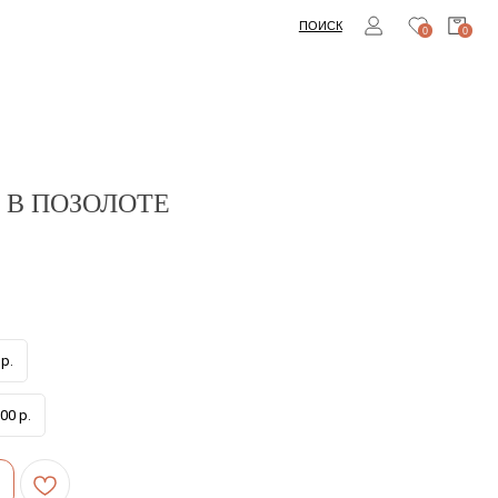
ПОИСК
0
0
 В ПОЗОЛОТЕ
р.
00 р.