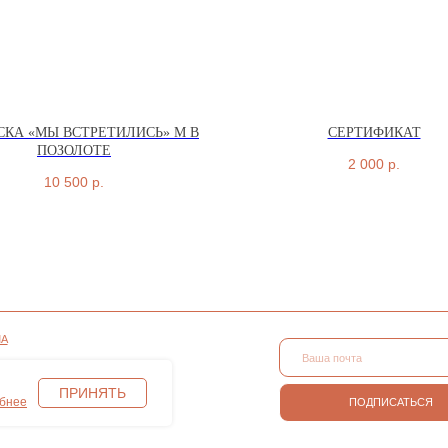
СКА «МЫ ВСТРЕТИЛИСЬ» M В
CЕРТИФИКАТ
ПОЗОЛОТЕ
2 000
р.
10 500
р.
СОНАЛЬНЫХ
ПОДПИСАТЬСЯ
АЙЛОВ COOKIE
ПРИНЯТЬ
бнее