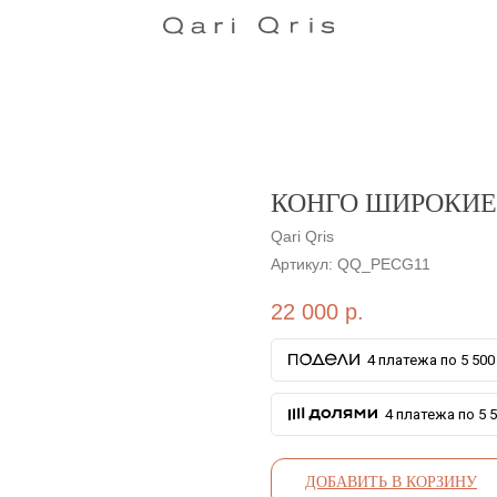
КОНГО ШИРОКИЕ
Qari Qris
Артикул:
QQ_PECG11
22 000
р.
4 платежа по 5 500 
4 платежа по 5 5
ДОБАВИТЬ В КОРЗИНУ