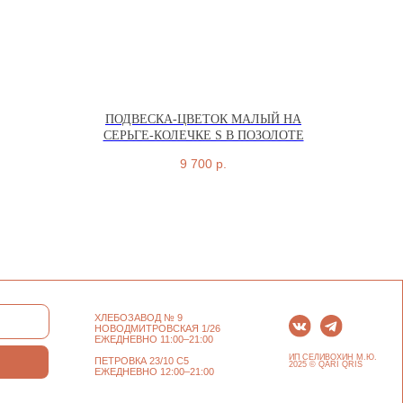
ПОДВЕСКА-ЦВЕТОК МАЛЫЙ НА
СЕРЬГЕ-КОЛЕЧКЕ S В ПОЗОЛОТЕ
ХЛЕБОЗАВОД № 9
9 700
р.
НОВОДМИТРОВСКАЯ 1/26
ЕЖЕДНЕВНО 11:00–21:00
ИП СЕЛИВОХИН М.Ю.
ПЕТРОВКА 23/10 С5
2025 © QARI QRIS
ЕЖЕДНЕВНО 12:00–21:00