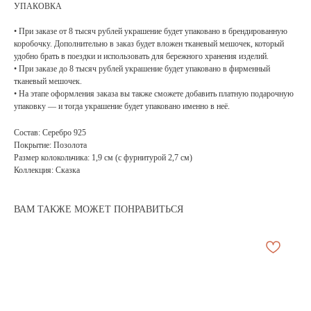
УПАКОВКА
• При заказе от 8 тысяч рублей украшение будет упаковано в брендированную
коробочку. Дополнительно в заказ будет вложен тканевый мешочек, который
удобно брать в поездки и использовать для бережного хранения изделий.
• При заказе до 8 тысяч рублей украшение будет упаковано в фирменный
тканевый мешочек.
• На этапе оформления заказа вы также сможете добавить платную подарочную
упаковку — и тогда украшение будет упаковано именно в неё.
Состав: Серебро 925
Покрытие: Позолота
Размер колокольчика: 1,9 см (с фурнитурой 2,7 см)
Коллекция: Сказка
ВАМ ТАКЖЕ МОЖЕТ ПОНРАВИТЬСЯ
АРХИВНЫЙ СЕЙЛ
МАНИФЕСТ
ИСТОРИЯ БРЕНДА