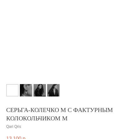
СЕРЬГА-КОЛЕЧКО M С ФАКТУРНЫМ
КОЛОКОЛЬЧИКОМ M
Qari Qris
13 100
р.