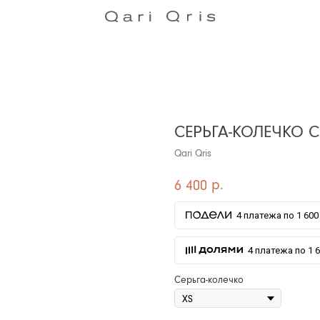
СЕРЬГА-КОЛЕЧКО 
Qari Qris
р.
6 400
4 платежа по 1 600 
4 платежа по 1 6
Серьга-колечко