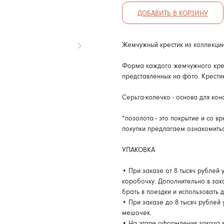
ДОБАВИТЬ В КОРЗИНУ
Жемчужный крестик из коллекци
Форма каждого жемчужного крест
представленных на фото. Крестик
Серьга-колечко - основа для ко
*позолота - это покрытие и со 
покупки предлагаем ознакомить
УПАКОВКА
• При заказе от 8 тысяч рублей
коробочку. Дополнительно в зак
брать в поездки и использовать 
• При заказе до 8 тысяч рублей
мешочек.
• На этапе оформления заказа 