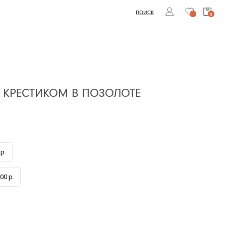
ПОИСК
0
С КРЕСТИКОМ В ПОЗОЛОТЕ
р.
00 р.