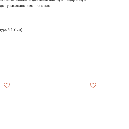
удет упаковано именно в неё.
турой 1,9 см)