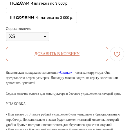
4 платежа по 3 000 р.
4 платежа по 3 000 р.
Серьга-колечко:
ДОБАВИТЬ В КОРЗИНУ
Дымковская лошадка из коллекции
«Сказка»
- часть конструктора. Она
представлена в трех размерах. Лошадку можно надеть на серьгу-колечко или
дополнить цепочкой.
Серьга-колечко основа для конструктора и базовое украшение на каждый день.
УПАКОВКА
• При заказе от 8 тысяч рублей украшение будет упаковано в брендированную
коробочку. Дополнительно в заказ будет вложен тканевый мешочек, который
удобно брать в поездки и использовать для бережного хранения изделий.