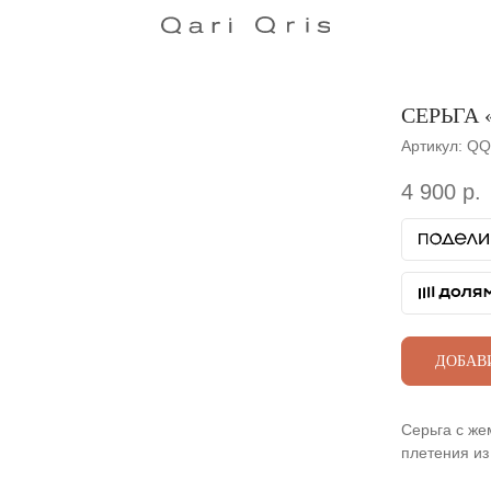
СЕРЬГА 
Артикул:
QQ
4 900
р.
ДОБАВ
Серьга с же
плетения из