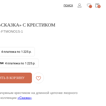
ПОИСК
0
«СКАЗКА» С КРЕСТИКОМ
-FTMONO1S-1
4 платежа по 1 225 р.
4 платежа по 1 225 р.
ИТЬ В КОРЗИНУ
мчужным крестиком на длинной цепочке якорного
 коллекции
«Сказка»
.