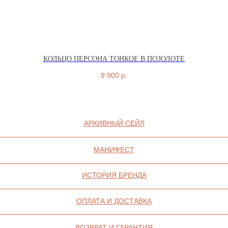
ИП СЕЛИВОХИН М.Ю.
2025 © QARI QRIS
ПОЛИТИКА
КОНФИДЕНЦИАЛЬНОСТИ
СОГЛАСИЕ НА ОБРАБОТКУ ПЕРСОНАЛЬНЫХ
КОЛЬЦО ПЕРСОНА ТОНКОЕ В ПОЗОЛОТЕ
ДАННЫХ
ПОЛИТИКА ИСПОЛЬЗОВАНИЯ ФАЙЛОВ
COOKIE
9 900
р.