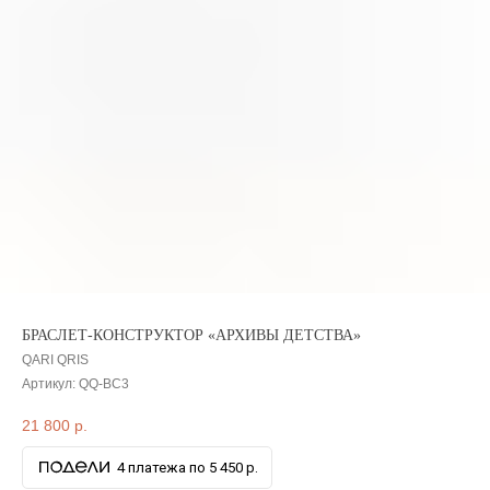
БРАСЛЕТ-КОНСТРУКТОР «АРХИВЫ ДЕТСТВА»
QARI QRIS
Артикул:
QQ-BC3
21 800
р.
4 платежа по 5 450 р.