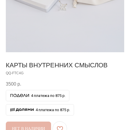
КАРТЫ ВНУТРЕННИХ СМЫСЛОВ
QQ-FTC4G
3500
р.
4 платежа по 875 р.
4 платежа по 875 р.
НЕТ В НАЛИЧИИ