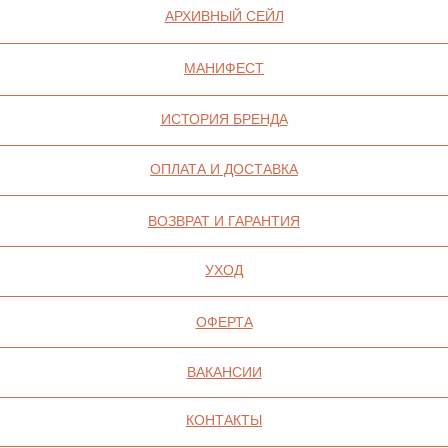
ИП СЕЛИВОХИН М.Ю.
2025 © QARI QRIS
ПОЛИТИКА
КОНФИДЕНЦИАЛЬНОСТИ
СОГЛАСИЕ НА ОБРАБОТКУ ПЕРСОНАЛЬНЫХ
ДАННЫХ
ПОЛИТИКА ИСПОЛЬЗОВАНИЯ ФАЙЛОВ
COOKIE